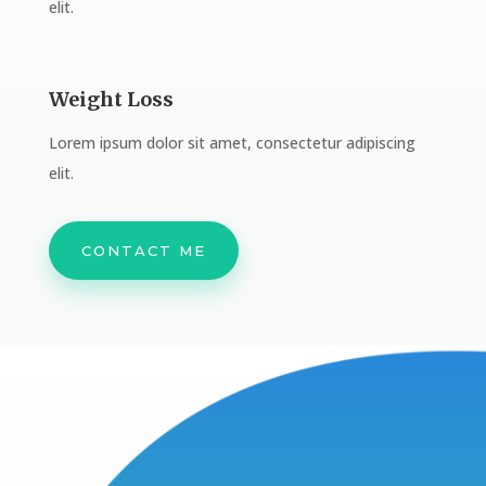
elit.
Weight Loss
Lorem ipsum dolor sit amet, consectetur adipiscing
elit.
CONTACT ME