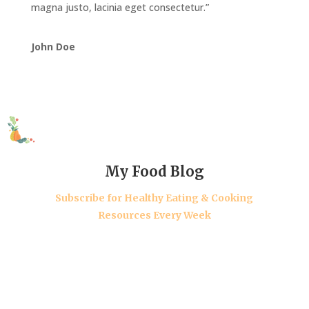
magna justo, lacinia eget consectetur.”
John Doe
My Food Blog
Subscribe for Healthy Eating & Cooking
Resources Every Week