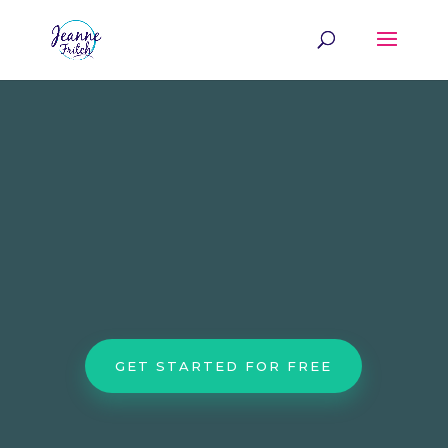
NUTRITIONIST
SPECIALIZED FOOD COACHING
GET STARTED FOR FREE